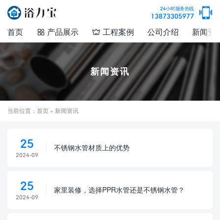

24小时服务热线
13873305977
首页
产品展示
工程案例
公司介绍
新闻资


新闻资讯
当前位置：
首页
» 新闻资讯
25
不锈钢水管材质上的优势
2024-09
25
家里装修，选择PPR水管还是不锈钢水管？
2024-09