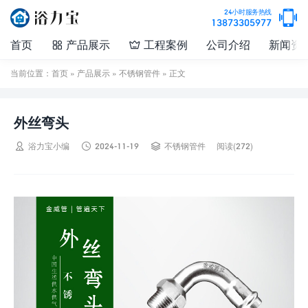

24小时服务热线
13873305977
首页
产品展示
工程案例
公司介绍
新闻资


当前位置：
首页
»
产品展示
»
不锈钢管件
» 正文
外丝弯头



浴力宝小编
2024-11-19
不锈钢管件
阅读(272)