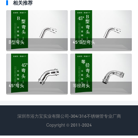
相关推荐
B型弯头
45°B型弯头
45°弯头
等径弯头
深圳市浴力宝实业有限公司-304/316不锈钢管专业厂商
Copyright © 2011-2024