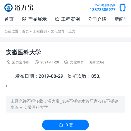

24小时服务热线
13873305977
首页
产品展示
工程案例
公司介绍
新闻资


当前位置：
首页
»
工程案例
»
文化教育
» 正文
安徽医科大学



浴力宝小编
2024-11-20
文化教育
阅读(236)
发布日期：2019-08-29 浏览次数：853,
,
未经允许不得转载：
浴力宝_304不锈钢水管厂家-316不锈钢
水管
»
安徽医科大学

0
赞