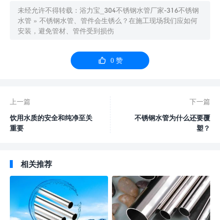
未经允许不得转载：
浴力宝_304不锈钢水管厂家-316不锈钢
水管
»
不锈钢水管、管件会生锈么？在施工现场我们应如何
安装，避免管材、管件受到损伤

0
赞
上一篇
下一篇
饮用水质的安全和纯净至关
不锈钢水管为什么还要覆
重要
塑？
相关推荐