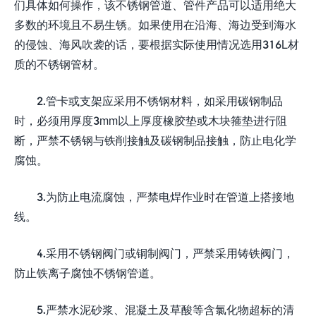
们具体如何操作，该不锈钢管道、管件产品可以适用绝大
多数的环境且不易生锈。如果使用在沿海、海边受到海水
的侵蚀、海风吹袭的话，要根据实际使用情况选用316L材
质的不锈钢管材。
2.管卡或支架应采用不锈钢材料，如采用碳钢制品
时，必须用厚度3mm以上厚度橡胶垫或木块箍垫进行阻
断，严禁不锈钢与铁削接触及碳钢制品接触，防止电化学
腐蚀。
3.为防止电流腐蚀，严禁电焊作业时在管道上搭接地
线。
4.采用不锈钢阀门或铜制阀门，严禁采用铸铁阀门，
防止铁离子腐蚀不锈钢管道。
5.严禁水泥砂浆、混凝土及草酸等含氯化物超标的清