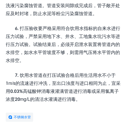
洗液污染腐蚀管道。管道安装间隙或完成后，管子敞开处
应及时封堵，防止水泥等粉尘污染腐蚀管道。
6. 打压验收要严格采用符合饮用水指标的自来水进行
压力试验，严禁采用地下水、井水、工地集水坑污水等进
行压力试验。试验结束后，必须开启泄水装置将管道内的
水排空，如水水平管坡度不够，则需用气压将水平管内的
水排空。
7. 饮用水管道在打压试验合格后用生活用水不小于
1m/s的流速进行冲洗，至出口浊度与进口相同为止，宜采
用0.03%高锰酸钾消毒液灌满管道进行消毒或采用氯离子
浓度20mg/L的清洁水灌满进行消毒。
不锈钢水管