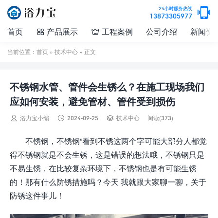

24小时服务热线
13873305977
首页
产品展示
工程案例
公司介绍
新闻资


当前位置：
首页
»
技术中心
» 正文
不锈钢水管、管件会生锈么？在施工现场我们
应如何安装，避免管材、管件受到损伤



浴力宝小编
2024-09-25
技术中心
阅读(373)
不锈钢，不锈钢”看到不锈这两个字可能大部分人都觉
得不锈钢就是不会生锈，这是错误的想法哦，不锈钢只是
不易生锈，在比较复杂环境下，不锈钢也是有可能生锈
的！那有什么防锈措施吗？今天 我就跟大家聊一聊，关于
防锈这件事儿！