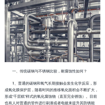
一、传统碳钢与不锈钢比较，耐腐蚀性如何？
1、普通的碳钢和氧气长期接触会发生化学反应，形
成氧化膜保护层，随着时间的推移氧化面积会不断扩大，
形成“千层糕”样式的氧化腐蚀物（直至完全锈蚀）。目前
也有人对普通的管件进行刷漆或者电镀来提升其防锈能